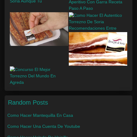
Random Posts
Como Hacer Mantequilla En Casa
Como Hacer Una Cuenta De Youtube